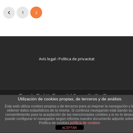
1
2
Avís legal
i
Política de privacitat
Theme by
Think Up Themes Ltd
. Powered by
WordPress
.
Utilización de cookies propias, de terceros y de análisis
Esta web utiliza cookies propias y de terceros para a) mejorar la navegación y b
obtener datos estadísticos de la misma. Si continúa navegando está dando su
consentimiento para la aceptación de las mencionadas cookies y si no lo dese
puede configurar el navegador según informa nuestro documento adjunto sobr
Política de cookies
política de cookies
ACEPTAR