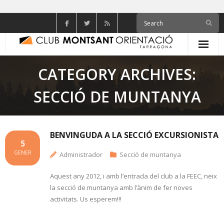
Skip
to
content
CATEGORY ARCHIVES:
SECCIÓ DE MUNTANYA
BENVINGUDA A LA SECCIÓ EXCURSIONISTA
5
GENER
Administrador
Secció de muntanya
Aquest any 2012, i amb l’entrada del club a la FEEC, neix
la secció de muntanya amb l’ànim de fer noves
activitats. Us esperem!!!