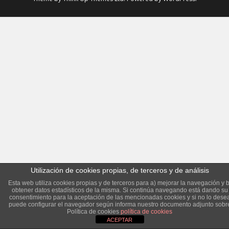
Utilización de cookies propias, de terceros y de análisis
Esta web utiliza cookies propias y de terceros para a) mejorar la navegación y b
obtener datos estadísticos de la misma. Si continúa navegando está dando su
consentimiento para la aceptación de las mencionadas cookies y si no lo dese
puede configurar el navegador según informa nuestro documento adjunto sobr
Política de cookies
política de cookies
ACEPTAR