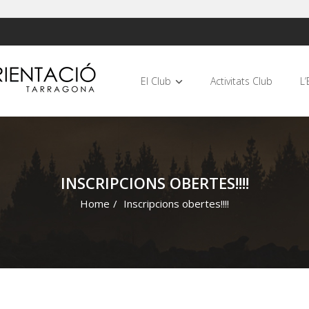
El Club
Activitats Club
L’
INSCRIPCIONS OBERTES!!!!
Home
/
Inscripcions obertes!!!!