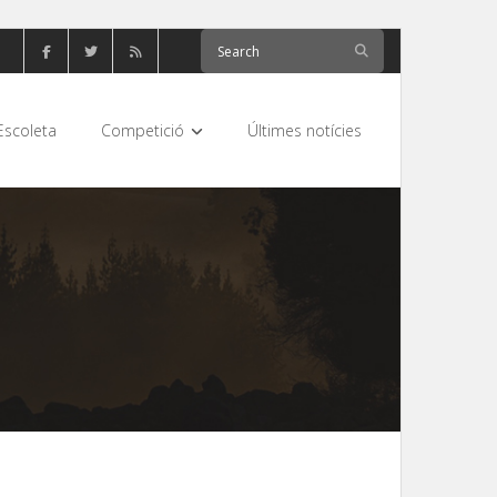
Escoleta
Competició
Últimes notícies