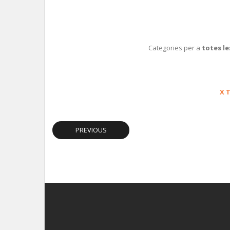
Categories per a
totes les
X 
PREVIOUS