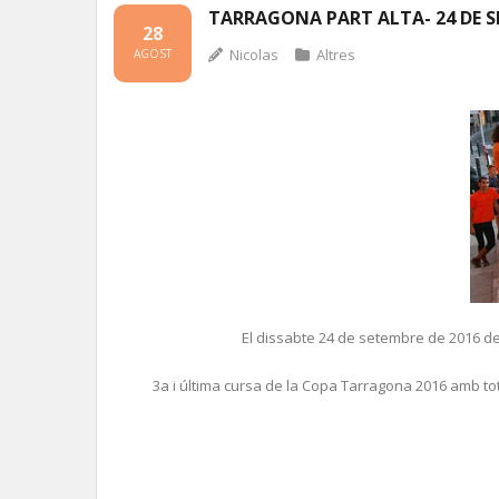
TARRAGONA PART ALTA- 24 DE S
28
Nicolas
Altres
AGOST
El dissabte 24 de setembre de 2016 de
3a i última cursa de la Copa Tarragona 2016 amb to