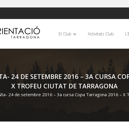
El Club
Activitats Club
L’
A- 24 DE SETEMBRE 2016 – 3A CURSA CO
X TROFEU CIUTAT DE TARRAGONA
lta- 24 de setembre 2016 – 3a cursa Copa Tarragona 2016 – X T