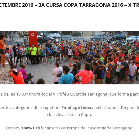
ETEMBRE 2016 – 3A CURSA COPA TARRAGONA 2016 – X 
s de les 18:00h tindrà lloc el X Trofeu Ciutat de Tarragona, que forma par
tes les categories de competició.
Final apoteòsic
amb 2 series d’esprint (d
classificació de la Copa.
Terreny
100% urbà
: carrers i carrerons del casc antic de Tarragona.