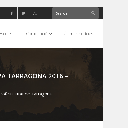
Escoleta
Competició
Últimes notícies
PA TARRAGONA 2016 –
rofeu Ciutat de Tarragona