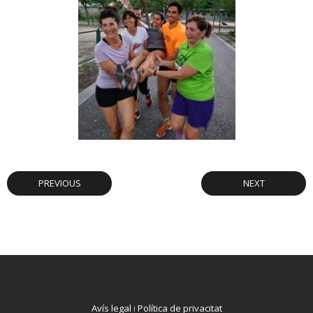
PREVIOUS
NEXT
Avís legal
i
Política de privacitat