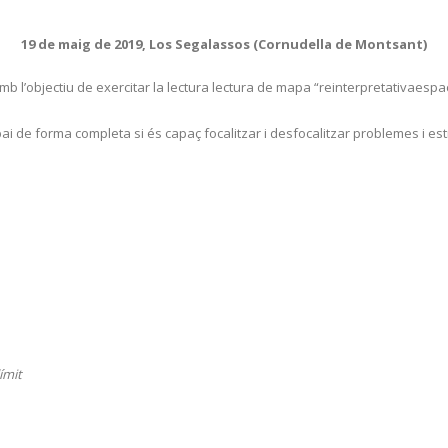
19 de maig de 2019, Los Segalassos (Cornudella de Montsant)
mb l’objectiu de exercitar la lectura lectura de mapa “reinterpretativaespa
pai de forma completa si és capaç focalitzar i desfocalitzar problemes i e
límit