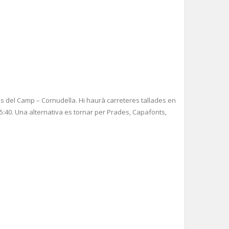
s del Camp – Cornudella. Hi haurà carreteres tallades en
s 15:40. Una alternativa es tornar per Prades, Capafonts,