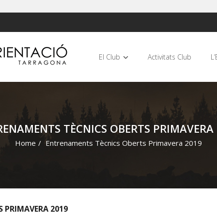
El Club
Activitats Club
L’
RENAMENTS TÈCNICS OBERTS PRIMAVERA 
Home
/
Entrenaments Tècnics Oberts Primavera 2019
 PRIMAVERA 2019