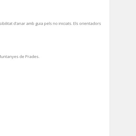
bilitat d’anar amb guia pels no iniciats. Els orientadors
s Muntanyes de Prades.