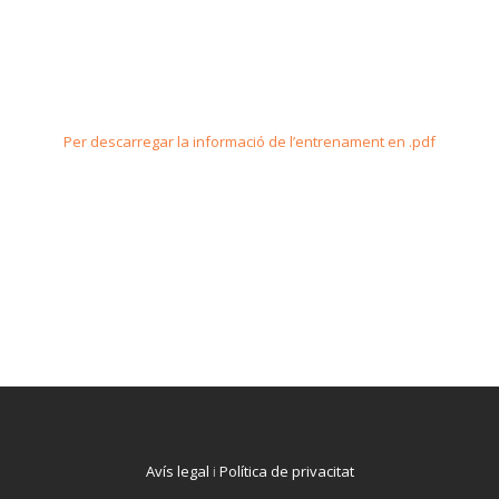
Per descarregar la informació de l’entrenament en .pdf
Avís legal
i
Política de privacitat