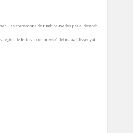
cial” i les correccions de rumb causades per el destorb
stratègies de lectura i comprensió del mapa (dissenyat