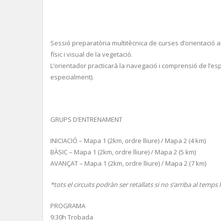
Sessió preparatòria multitècnica de curses d’orientació a
físic i visual de la vegetació.
L’orientador practicarà la navegació i comprensió de l’es
especialment).
GRUPS D’ENTRENAMENT
INICIACIÓ – Mapa 1 (2km, ordre lliure) / Mapa 2 (4 km)
BÀSIC – Mapa 1 (2km, ordre lliure) / Mapa 2 (5 km)
AVANÇAT – Mapa 1 (2km, ordre lliure) / Mapa 2 (7 km)
*tots el circuits podràn ser retallats si no s’arriba al temps 
PROGRAMA
9:30h Trobada