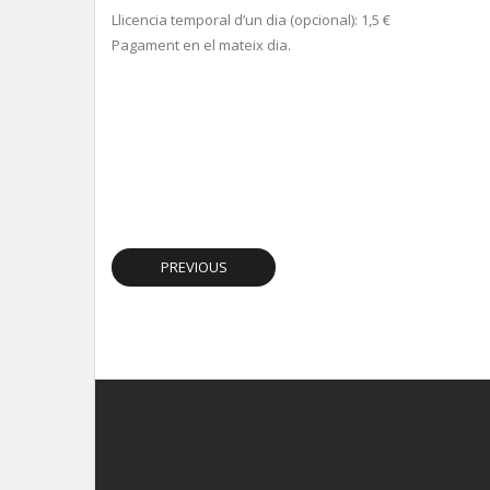
Llicencia temporal d’un dia (opcional): 1,5 €
Pagament en el mateix dia.
PREVIOUS